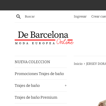
Ir
directamente
al
Buscar
Ingresar
Crear cue
contenido
NUEVA COLECCION
›
Inicio
JERSEY DOR
Promociones Trajes de baño
Trajes de baño
+
Trajes de baño Premium