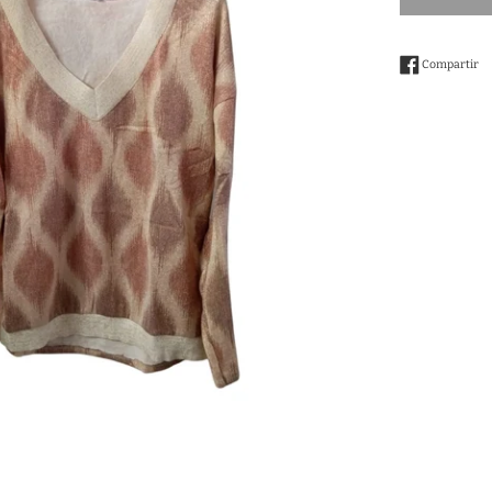
Co
Compartir