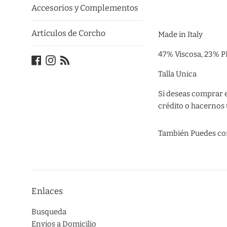
Accesorios y Complementos
Artículos de Corcho
Made in Italy
47% Viscosa, 23% P
Facebook
Instagram
Blog
Talla Unica
Si deseas comprar e
crédito o hacernos 
También Puedes co
Enlaces
Busqueda
Envios a Domicilio