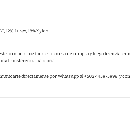
BT, 12% Lurex, 18%Nylon
ste producto haz todo el proceso de compra y luego te enviaremo
una transferencia bancaria.
municarte directamente por WhatsApp al
+502 4458-5898
y con